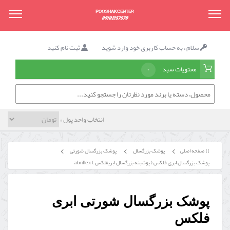
سلام ، به حساب کاربری خود وارد شوید
ثبت نام کنید
محتویات سبد
۰
انتخاب واحد پول »
صفحه اصلی
پوشک بزرگسال
پوشک بزرگسال شورتی
پوشک بزرگسال ابری فلکس ( پوشینه بزرگسال ابریفلکس ) abriflex
پوشک بزرگسال شورتی ابری
فلکس