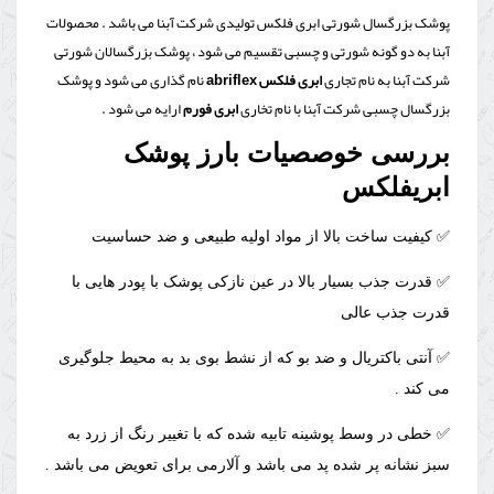
پوشک بزرگسال شورتی ابری فلکس تولیدی شرکت آبنا می باشد . محصولات
آبنا به دو گونه شورتی و چسبی تقسیم می شود ، پوشک بزرگسالان شورتی
شرکت آبنا به نام تجاری
ابری فلکس abriflex
نام گذاری می شود و پوشک
بزرگسال چسبی شرکت آبنا با نام تخاری
ابری فورم
ارایه می شود .
بررسی خوصصیات بارز پوشک
ابریفلکس
✅
کیفیت ساخت بالا از مواد اولیه طبیعی و ضد حساسیت
✅ قدرت جذب بسیار بالا در عین نازکی پوشک با پودر هایی با
قدرت جذب عالی
✅ آنتی باکتریال و ضد بو که از نشط بوی بد به محیط جلوگیری
می کند .
✅ خطی در وسط پوشینه تابیه شده که با تغییر رنگ از زرد به
سبز نشانه پر شده پد می باشد و آلارمی برای تعویض می باشد .