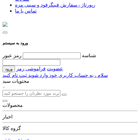
رپورتاژ - سفارش فینگرفود و سینی مزه
تماس با ما
ورود به سیستم
شناسه
رمز عبور
عضویت
فراموشی رمز
سلام ، به حساب کاربری خود وارد شوید
ثبت نام کنید
محتویات سبد
۰
محصولات
اخبار
گروه کالا
جستجو بیشتر