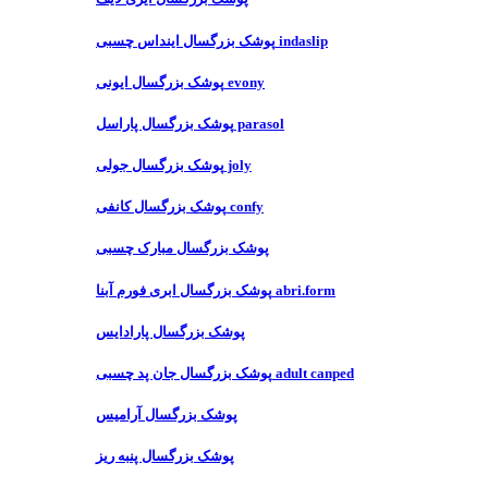
پوشک بزرگسال اینداس چسبی indaslip
پوشک بزرگسال ایونی evony
پوشک بزرگسال پاراسل parasol
پوشک بزرگسال جولی joly
پوشک بزرگسال کانفی confy
پوشک بزرگسال مبارک چسبی
پوشک بزرگسال ابری فورم آبنا abri.form
پوشک بزرگسال پارادایس
پوشک بزرگسال جان پد چسبی adult canped
پوشک بزرگسال آرامیس
پوشک بزرگسال پنبه ریز