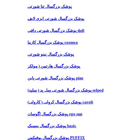
پوشک بزرگسال تنا شورتی
پوشک بزرگسال شورتی ایزی لایف
پوشک بزرگسال شورتی دافی dafi
پوشک بزرگسال کازما cozmea
پوشک بزرگسال نینو شورتی
پوشک بزرگسال هارتمن ( مولکر
پوشک بزرگسال شورتی پاین pine
پوشک بزرگسال شورتی سل پد ( سلپد) selped
پوشک بزرگسال کرولی ( کارولی) caroli
پوشک بزرگسال اگوسان ego sun
پوشک بزرگسال بیسیک basic
پوشک بزرگسال پوفیکس PUFFIX