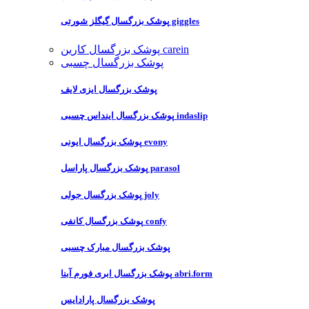
پوشک بزرگسال گیگلز شورتی giggles
پوشک بزرگسال کارین carein
پوشک بزرگسال چسبی
پوشک بزرگسال ایزی لایف
پوشک بزرگسال اینداس چسبی indaslip
پوشک بزرگسال ایونی evony
پوشک بزرگسال پاراسل parasol
پوشک بزرگسال جولی joly
پوشک بزرگسال کانفی confy
پوشک بزرگسال مبارک چسبی
پوشک بزرگسال ابری فورم آبنا abri.form
پوشک بزرگسال پارادایس