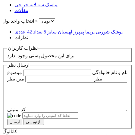
ماسک سه لایه جراحی
مقالات
انتخاب واحد پول »
پوشک شورتی پریما پمپرز لهستان سایز 5 تعداد 42 عددی
نظرات
نظرات کاربران
برای این محصول پستی وجود ندارد
ارسال نظر
نام و نام خانوادگی
موضوع
نظر
متن نظر
کد امنیتی
کاتالوگ