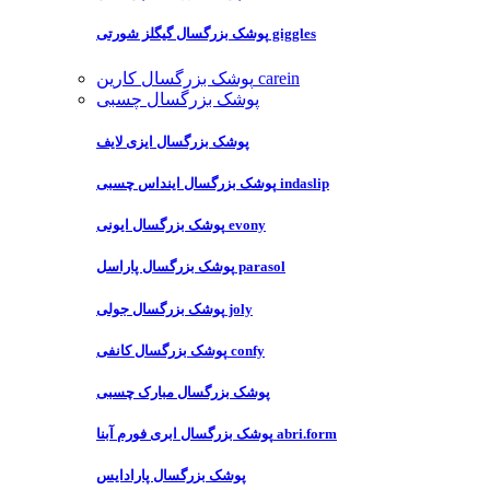
پوشک بزرگسال گیگلز شورتی giggles
پوشک بزرگسال کارین carein
پوشک بزرگسال چسبی
پوشک بزرگسال ایزی لایف
پوشک بزرگسال اینداس چسبی indaslip
پوشک بزرگسال ایونی evony
پوشک بزرگسال پاراسل parasol
پوشک بزرگسال جولی joly
پوشک بزرگسال کانفی confy
پوشک بزرگسال مبارک چسبی
پوشک بزرگسال ابری فورم آبنا abri.form
پوشک بزرگسال پارادایس