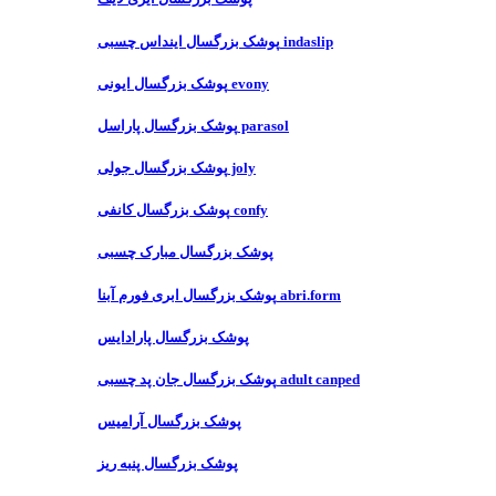
پوشک بزرگسال اینداس چسبی indaslip
پوشک بزرگسال ایونی evony
پوشک بزرگسال پاراسل parasol
پوشک بزرگسال جولی joly
پوشک بزرگسال کانفی confy
پوشک بزرگسال مبارک چسبی
پوشک بزرگسال ابری فورم آبنا abri.form
پوشک بزرگسال پارادایس
پوشک بزرگسال جان پد چسبی adult canped
پوشک بزرگسال آرامیس
پوشک بزرگسال پنبه ریز