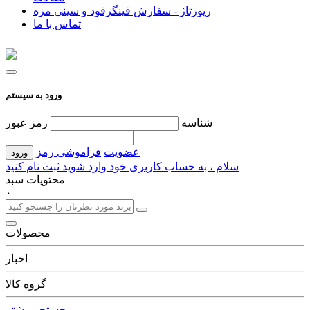
رپورتاژ - سفارش فینگرفود و سینی مزه
تماس با ما
ورود به سیستم
شناسه
رمز عبور
عضویت
فراموشی رمز
سلام ، به حساب کاربری خود وارد شوید
ثبت نام کنید
محتویات سبد
۰
محصولات
اخبار
گروه کالا
جستجو بیشتر