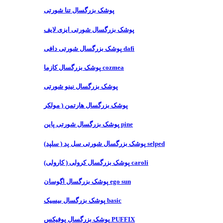
پوشک بزرگسال تنا شورتی
پوشک بزرگسال شورتی ایزی لایف
پوشک بزرگسال شورتی دافی dafi
پوشک بزرگسال کازما cozmea
پوشک بزرگسال نینو شورتی
پوشک بزرگسال هارتمن ( مولکر
پوشک بزرگسال شورتی پاین pine
پوشک بزرگسال شورتی سل پد ( سلپد) selped
پوشک بزرگسال کرولی ( کارولی) caroli
پوشک بزرگسال اگوسان ego sun
پوشک بزرگسال بیسیک basic
پوشک بزرگسال پوفیکس PUFFIX