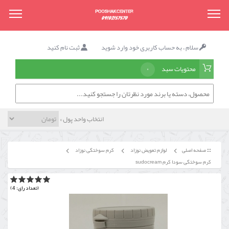
سلام ، به حساب کاربری خود وارد شوید
ثبت نام کنید
محتویات سبد
۰
انتخاب واحد پول »
صفحه اصلی
لوازم تعویض نوزاد
کرم سوختگی نوزاد
کرم سوختگی سودا کرم sudocream
(تعداد رای: 4)