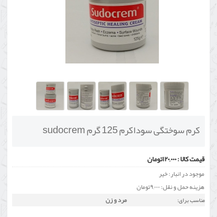
کرم سوختگی سوداکرم 125 گرم sudocrem
قیمت کالا :
۱۲۰,۰۰۰تومان
موجود در انبار: خیر
هزینه حمل و نقل: ۹,۰۰۰تومان
مرد و زن
مناسب برای: