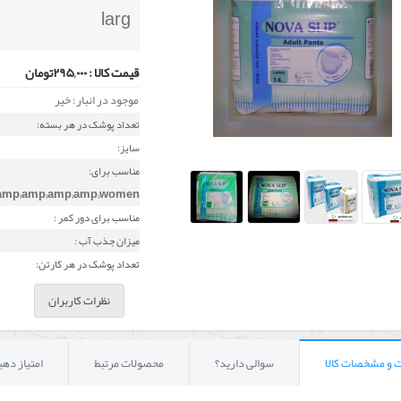
larg
قیمت کالا :
۲۹۵,۰۰۰تومان
موجود در انبار: خیر
تعداد پوشک در هر بسته:
سایز:
مناسب برای:
amp;amp;amp;amp;women
مناسب برای دور کمر :
میزان جذب آب :
تعداد پوشک در هر کارتن:
نظرات کاربران
 و مشخصات کالا
سوالی دارید؟
محصولات مرتبط
امتیاز دهی