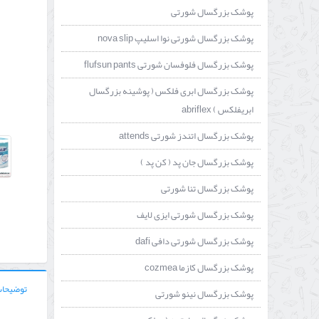
پوشک بزرگسال شورتی
پوشک بزرگسال شورتی نوا اسلیپ nova slip
پوشک بزرگسال فلوفسان شورتی flufsun pants
پوشک بزرگسال ابری فلکس ( پوشینه بزرگسال
ابریفلکس ) abriflex
پوشک بزرگسال اتندز شورتی attends
پوشک بزرگسال جان پد ( کن پد )
پوشک بزرگسال تنا شورتی
پوشک بزرگسال شورتی ایزی لایف
پوشک بزرگسال شورتی دافی dafi
پوشک بزرگسال کازما cozmea
توضیحات
پوشک بزرگسال نینو شورتی