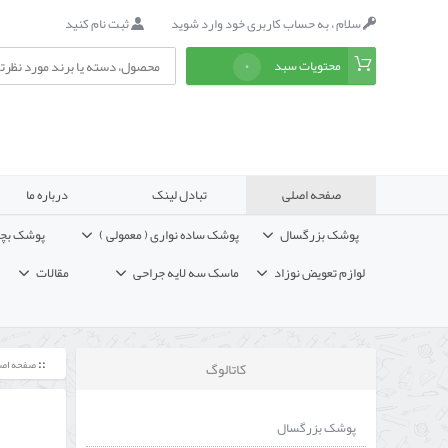
سلام ، به حساب کاربری خود وارد شوید
ثبت نام کنید
محتویات سبد
۰
صفحه اصلی
تبادل لینک
درباره ما
پوشک بزرگسال
پوشک ساده نواری ( معمولی )
پوشک بچ
لوازم تعویض نوزاد
ماسک سه لایه جراحی
مقالات
صفحه اص
کاتالوگ
پوشک بزرگسال