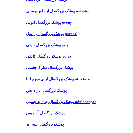
پوشک بزرگسال اینداس چسبی indaslip
پوشک بزرگسال ایونی evony
پوشک بزرگسال پاراسل parasol
پوشک بزرگسال جولی joly
پوشک بزرگسال کانفی confy
پوشک بزرگسال مبارک چسبی
پوشک بزرگسال ابری فورم آبنا abri.form
پوشک بزرگسال پارادایس
پوشک بزرگسال جان پد چسبی adult canped
پوشک بزرگسال آرامیس
پوشک بزرگسال پنبه ریز