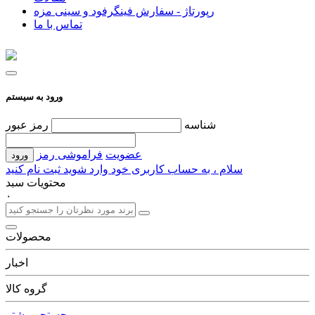
رپورتاژ - سفارش فینگرفود و سینی مزه
تماس با ما
ورود به سیستم
شناسه
رمز عبور
عضویت
فراموشی رمز
سلام ، به حساب کاربری خود وارد شوید
ثبت نام کنید
محتویات سبد
۰
محصولات
اخبار
گروه کالا
جستجو بیشتر