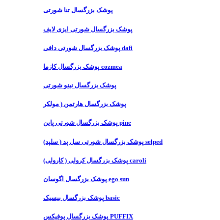
پوشک بزرگسال تنا شورتی
پوشک بزرگسال شورتی ایزی لایف
پوشک بزرگسال شورتی دافی dafi
پوشک بزرگسال کازما cozmea
پوشک بزرگسال نینو شورتی
پوشک بزرگسال هارتمن ( مولکر
پوشک بزرگسال شورتی پاین pine
پوشک بزرگسال شورتی سل پد ( سلپد) selped
پوشک بزرگسال کرولی ( کارولی) caroli
پوشک بزرگسال اگوسان ego sun
پوشک بزرگسال بیسیک basic
پوشک بزرگسال پوفیکس PUFFIX