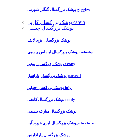
پوشک بزرگسال گیگلز شورتی giggles
پوشک بزرگسال کارین carein
پوشک بزرگسال چسبی
پوشک بزرگسال ایزی لایف
پوشک بزرگسال اینداس چسبی indaslip
پوشک بزرگسال ایونی evony
پوشک بزرگسال پاراسل parasol
پوشک بزرگسال جولی joly
پوشک بزرگسال کانفی confy
پوشک بزرگسال مبارک چسبی
پوشک بزرگسال ابری فورم آبنا abri.form
پوشک بزرگسال پارادایس