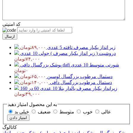
کد امنیتی
زیر انداز یکبار مصرف تافته 5 عددی
۸۹,۰۰۰تومان
دروشیت ( زیر انداز یکبار مصرف ) جولی 10 عددی
۷۴,۰۰۰تومان
پوشک بزرگسال دافی dafi شورتی متوسط 10 عددی
۰تومان
دستمال مرطوب بزرگسال لوسین
۶۵,۰۰۰تومان
دستمال مرطوب بزرگسال دافی
۱۴۰,۰۰۰تومان
زیرانداز یکبار مصرف بالدار بنلا 10 عددی 60 در 160
۴۹,۰۰۰تومان
به این محصول امتیاز دهید
عالی
خوب
متوسط
ضعیف
خیلی بد
کاتالوگ
پوشک بزرگسال
پوشک ساده نواری ( معمولی )
پوشک بچه
زیر انداز