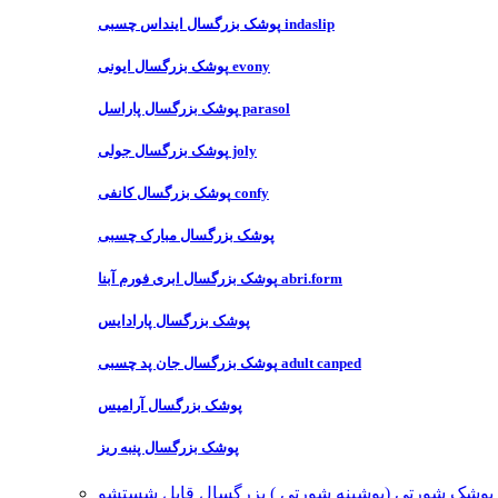
پوشک بزرگسال اینداس چسبی indaslip
پوشک بزرگسال ایونی evony
پوشک بزرگسال پاراسل parasol
پوشک بزرگسال جولی joly
پوشک بزرگسال کانفی confy
پوشک بزرگسال مبارک چسبی
پوشک بزرگسال ابری فورم آبنا abri.form
پوشک بزرگسال پارادایس
پوشک بزرگسال جان پد چسبی adult canped
پوشک بزرگسال آرامیس
پوشک بزرگسال پنبه ریز
پوشک شورتی (پوشینه شورتی ) بزرگسال قابل شستشو