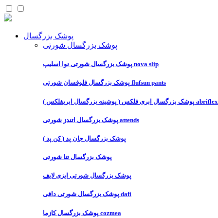
پوشک بزرگسال
پوشک بزرگسال شورتی
پوشک بزرگسال شورتی نوا اسلیپ nova slip
پوشک بزرگسال فلوفسان شورتی flufsun pants
پوشک بزرگسال ابری فلکس ( پوشینه بزرگسال ابریفلکس ) abriflex
پوشک بزرگسال اتندز شورتی attends
پوشک بزرگسال جان پد ( کن پد )
پوشک بزرگسال تنا شورتی
پوشک بزرگسال شورتی ایزی لایف
پوشک بزرگسال شورتی دافی dafi
پوشک بزرگسال کازما cozmea