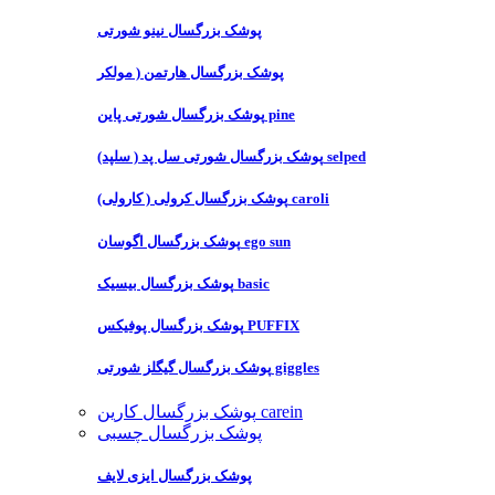
پوشک بزرگسال نینو شورتی
پوشک بزرگسال هارتمن ( مولکر
پوشک بزرگسال شورتی پاین pine
پوشک بزرگسال شورتی سل پد ( سلپد) selped
پوشک بزرگسال کرولی ( کارولی) caroli
پوشک بزرگسال اگوسان ego sun
پوشک بزرگسال بیسیک basic
پوشک بزرگسال پوفیکس PUFFIX
پوشک بزرگسال گیگلز شورتی giggles
پوشک بزرگسال کارین carein
پوشک بزرگسال چسبی
پوشک بزرگسال ایزی لایف