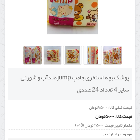
پوشک بچه استخری جامپ jump ضدآب و شورتی
سایز 4 تعداد 24 عددی
قیمت قبلی کالا :
۹۵,۰۰۰تومان
قیمت کالا :
۵۰,۰۰۰تومان
مقدار تغییر قیمت:
۴۵,۰۰۰تومان (48%)
موجود در انبار: خیر