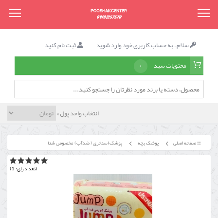
سلام ، به حساب کاربری خود وارد شوید
ثبت نام کنید
محتویات سبد
۰
انتخاب واحد پول »
صفحه اصلی
پوشک بچه
پوشک استخری ( ضدآب) مخصوص شنا
(تعداد رای: 1)